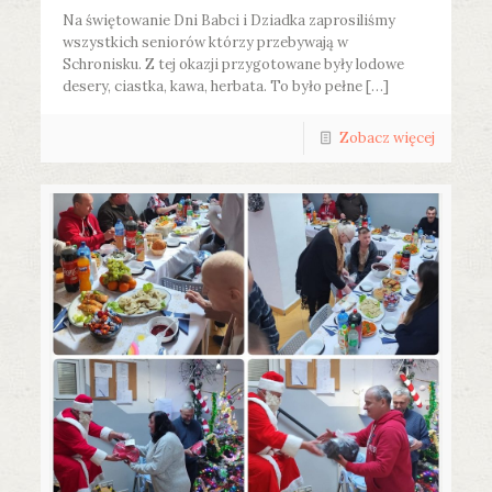
Na świętowanie Dni Babci i Dziadka zaprosiliśmy
wszystkich seniorów którzy przebywają w
Schronisku. Z tej okazji przygotowane były lodowe
desery, ciastka, kawa, herbata. To było pełne […]
Zobacz więcej