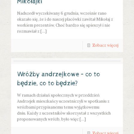
Mikołajki
Nadszedł wyczekiwany 6 grudnia, wcześnie rano
okazało się, że i do naszej placówki zawitał Mikołaj z
workiem prezentów. Choć bardzo się spieszył i nie
rozmawiał z […]
Zobacz więcej
Wróżby andrzejkowe – co to
będzie, co to będzie?
W ramach działań społecznych w przeddzień
Andrzejek mieszkańcy uczestniczyli w spotkaniu z
wróżbami przypisanemu temu wyjątkowemu
dniu. Każdy z uczestników skorzystał z wszystkich
proponowanych wróżb, było więc […]
Zobacz więcej