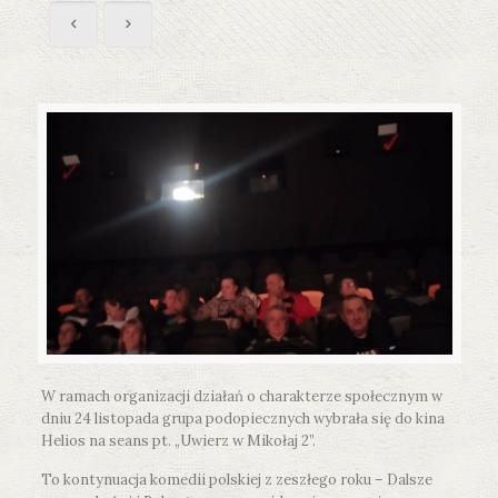
W ramach organizacji działań o charakterze społecznym w
dniu 24 listopada grupa podopiecznych wybrała się do kina
Helios na seans pt. „Uwierz w Mikołaj 2”.
To kontynuacja komedii polskiej z zeszłego roku – Dalsze