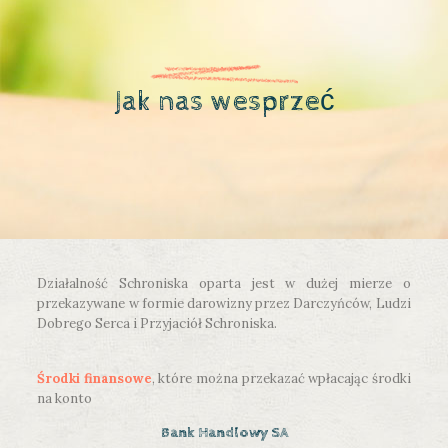
Jak nas wesprzeć
Działalność Schroniska oparta jest w dużej mierze o
przekazywane w formie darowizny przez Darczyńców, Ludzi
Dobrego Serca i Przyjaciół Schroniska.
Środki finansowe
, które można przekazać wpłacając środki
na konto
Bank Handlowy SA