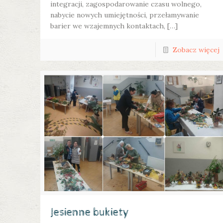
integracji, zagospodarowanie czasu wolnego,
nabycie nowych umiejętności, przełamywanie
barier we wzajemnych kontaktach, […]
Zobacz więcej
Jesienne bukiety