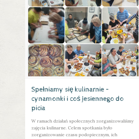
Spełniamy się kulinarnie –
cynamonki i coś jesiennego do
picia
W ramach działań społecznych zorganizowaliśmy
zajęcia kulinarne. Celem spotkania było
zorganizowanie czasu podopiecznym, ich