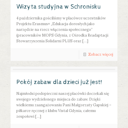
Wizyta studyjna w Schronisku
4 października gościliśmy w placówce uczestników
Projektu Erasmus+ „Edukacja dorosłych jako
narzędzie na rzecz włączenia społecznego”
(pracowników MOPS Gdynia, z Ośrodka Readaptacji
Stowarzyszenia Solidarni PLUS oraz […]
Zobacz więcej
Pokój zabaw dla dzieci już jest!
Najmłodsi podopieczni naszej placówki doczekali się
swojego wydzielonego miejsca do zabaw. Dzięki
wielkiemu zaangażowaniu Pani Małgorzaty Gapskiej –
piłkarce ręcznej z klubu Vistal Gdynia, całemu
zespołowi […]