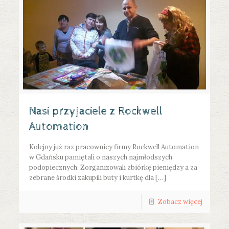
Nasi przyjaciele z Rockwell
Automation
Kolejny już raz pracownicy firmy Rockwell Automation
w Gdańsku pamiętali o naszych najmłodszych
podopiecznych. Zorganizowali zbiórkę pieniędzy a za
zebrane środki zakupili buty i kurtkę dla […]
Zobacz więcej