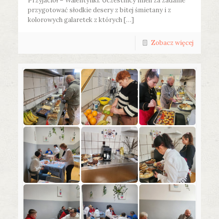
Przyjaciół – Walentynki. Uczestnicy mieli za zadanie
przygotować słodkie desery z bitej śmietany i z
kolorowych galaretek z których […]
Zobacz więcej