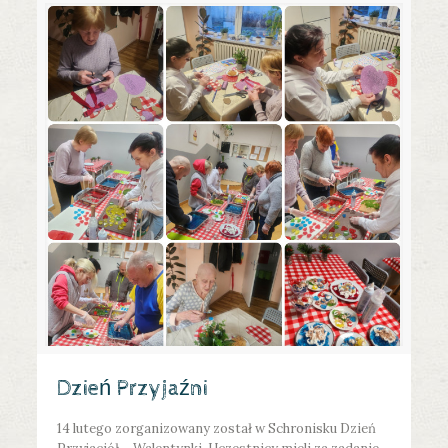
Dzień Przyjaźni
14 lutego zorganizowany został w Schronisku Dzień