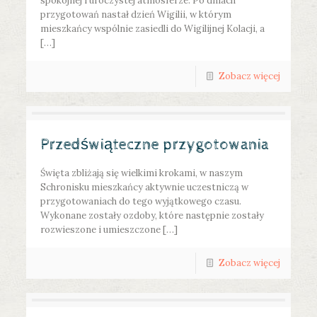
spokojnej i uroczystej atmosferze. Po dniach
przygotowań nastał dzień Wigilii, w którym
mieszkańcy wspólnie zasiedli do Wigilijnej Kolacji, a
[…]
Zobacz więcej
Przedświąteczne przygotowania
Święta zbliżają się wielkimi krokami, w naszym
Schronisku mieszkańcy aktywnie uczestniczą w
przygotowaniach do tego wyjątkowego czasu.
Wykonane zostały ozdoby, które następnie zostały
rozwieszone i umieszczone […]
Zobacz więcej