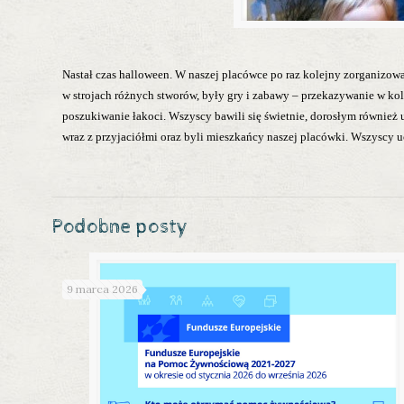
Nastał czas halloween. W naszej placówce po raz kolejny zorganizowan
w strojach różnych stworów, były gry i zabawy – przekazywanie w kol
poszukiwanie łakoci. Wszyscy bawili się świetnie, dorosłym również u
wraz z przyjaciółmi oraz byli mieszkańcy naszej placówki. Wszyscy u
Podobne posty
9 marca 2026