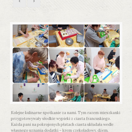
Kolejne kulinarne spotkanie za nami. Tym razem mieszkanki
przygotowywały słodkie wypieki z ciasta francuskiego.
Każda pani na pokrojonych płatach ciasta układała wedle
własnego uznania dodatki – krem czekoladowy, dżem,