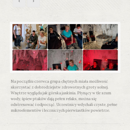
Na początku czerwca grupa chętnych miała możliwość
skorzystać z dobrodziejstw zdrowotnych groty solnej.
Wnętrze wygląda jak górska jaskinia. Płynący w tle szum
wody, śpiew ptaków dają pełen relaks, można się
odstresować i odpocząć. Uczestnicy wdychali czyste, pełne
mikroelementów i leczniczych pierwiastków powietrze.