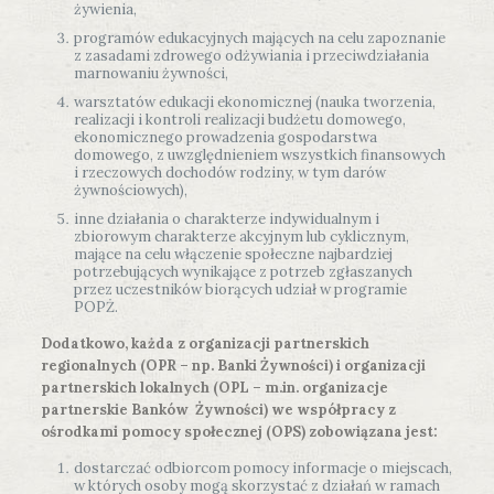
żywienia,
programów edukacyjnych mających na celu zapoznanie
z zasadami zdrowego odżywiania i przeciwdziałania
marnowaniu żywności,
warsztatów edukacji ekonomicznej (nauka tworzenia,
realizacji i kontroli realizacji budżetu domowego,
ekonomicznego prowadzenia gospodarstwa
domowego, z uwzględnieniem wszystkich finansowych
i rzeczowych dochodów rodziny, w tym darów
żywnościowych),
inne działania o charakterze indywidualnym i
zbiorowym charakterze akcyjnym lub cyklicznym,
mające na celu włączenie społeczne najbardziej
potrzebujących wynikające z potrzeb zgłaszanych
przez uczestników biorących udział w programie
POPŻ.
Dodatkowo, każda z organizacji partnerskich
regionalnych (OPR – np. Banki Żywności) i organizacji
partnerskich lokalnych (OPL – m.in. organizacje
partnerskie Banków Żywności) we współpracy z
ośrodkami pomocy społecznej (OPS) zobowiązana jest:
dostarczać odbiorcom pomocy informacje o miejscach,
w których osoby mogą skorzystać z działań w ramach