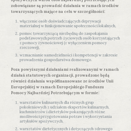
zobowiązane są prowadzić działania w ramach środków
towarzyszących mające na celu w szczególności:
włączenie osób doświadczających deprywacji
materialnej w funkcjonowanie społeczności lokalnych,
pomoc towarzyszącą niezbędną do zaspokajania
podstawowych potrzeb życiowych osób korzystających
z pomocy żywnościowej (z wyłączeniem pomocy
rzeczowej),
wzmacnianie samodzielności i kompetencji w zakresie
prowadzenia gospodarstwa domowego.
Poza powyższymi działaniami realizowanymi w ramach
działań statutowych organizacji, prowadzone będą
również działania współfinansowane ze środków Unii
Europejskiej w ramach Europejskiego Funduszu
Pomocy Najbardziej Potrzebującym w formie:
warsztatów kulinarnych dla różnych grup
pokoleniowych z udziałem ekspertów kulinarnych,
kuchmistrzów i dietetyków pokazujących różne
możliwości przygotowania potraw i wykorzystania
artykułów spożywczych,
warsztatów dietetycznych i dotyczących zdrowego