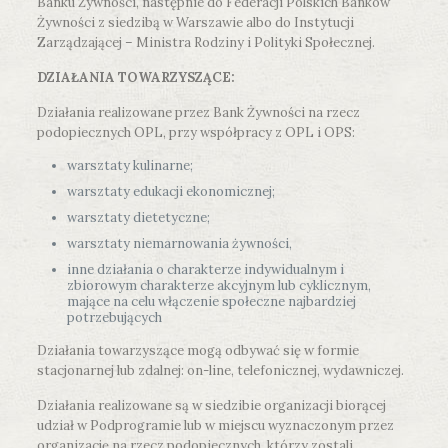
Banku Żywności, następnie do Federacji Polskich Banków
Żywności z siedzibą w Warszawie albo do Instytucji
Zarządzającej – Ministra Rodziny i Polityki Społecznej.
DZIAŁANIA TOWARZYSZĄCE:
Działania realizowane przez Bank Żywności na rzecz
podopiecznych OPL, przy współpracy z OPL i OPS:
warsztaty kulinarne;
warsztaty edukacji ekonomicznej;
warsztaty dietetyczne;
warsztaty niemarnowania żywności,
inne działania o charakterze indywidualnym i
zbiorowym charakterze akcyjnym lub cyklicznym,
mające na celu włączenie społeczne najbardziej
potrzebujących
Działania towarzyszące mogą odbywać się w formie
stacjonarnej lub zdalnej: on-line, telefonicznej, wydawniczej.
Działania realizowane są w siedzibie organizacji biorącej
udział w Podprogramie lub w miejscu wyznaczonym przez
organizację na rzecz podopiecznych, którzy zostali