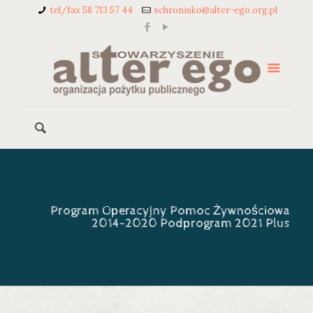
tel/fax 58 713 57 44
schronisko@alter-ego.org.pl
Program Operacyjny Pomoc Żywnościowa
2014-2020 Podprogram 2021 Plus