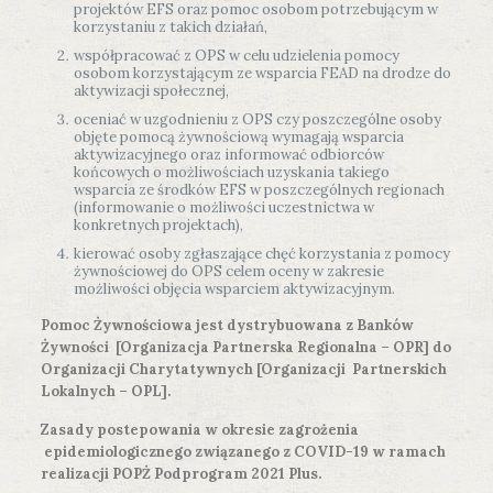
projektów EFS oraz pomoc osobom potrzebującym w
korzystaniu z takich działań,
współpracować z OPS w celu udzielenia pomocy
osobom korzystającym ze wsparcia FEAD na drodze do
aktywizacji społecznej,
oceniać w uzgodnieniu z OPS czy poszczególne osoby
objęte pomocą żywnościową wymagają wsparcia
aktywizacyjnego oraz informować odbiorców
końcowych o możliwościach uzyskania takiego
wsparcia ze środków EFS w poszczególnych regionach
(informowanie o możliwości uczestnictwa w
konkretnych projektach),
kierować osoby zgłaszające chęć korzystania z pomocy
żywnościowej do OPS celem oceny w zakresie
możliwości objęcia wsparciem aktywizacyjnym.
Pomoc Żywnościowa jest dystrybuowana z Banków
Żywności [Organizacja Partnerska Regionalna – OPR] do
Organizacji Charytatywnych [Organizacji Partnerskich
Lokalnych – OPL].
Zasady postepowania w okresie zagrożenia
epidemiologicznego związanego z COVID-19 w ramach
realizacji POPŻ Podprogram 2021 Plus.