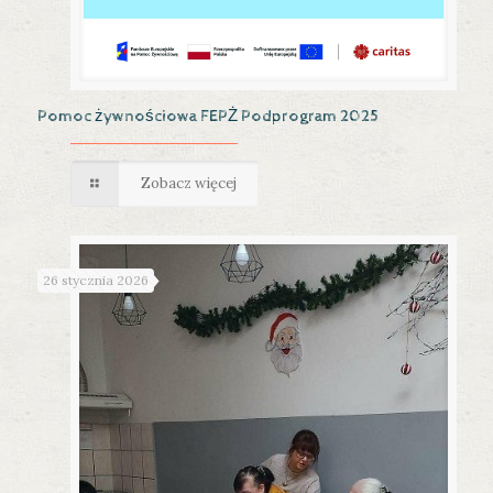
Pomoc żywnościowa FEPŻ Podprogram 2025
Zobacz więcej
26 stycznia 2026