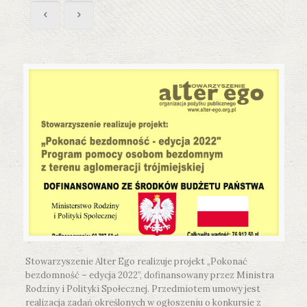
Stowarzyszenie Alter Ego realizuje projekt „Pokonać
bezdomność – edycja 2022”, dofinansowany przez Ministra
Rodziny i Polityki Społecznej. Przedmiotem umowy jest
realizacja zadań określonych w ogłoszeniu o konkursie z