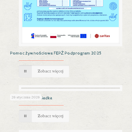
Pomoc żywnościowa FEPŻ Podprogram 2025
Zobacz więcej
26 stycznia 2026
Dzień Babci i Dziadka
Zobacz więcej