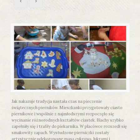
Jak nakazuje tradycja nastała czas na pieczenie
świątecznych pierników. Mieszkanki przygotowały ciasto
piernikowe i wspólnie z najmłodszymi rozpoczęło się
wycinanie różnorodnych kształtów ciastek. Blachy szybko
zapełniły się i trafiły do piekarnika. W placówce rozszedł się
smakowity zapach. Wystudzone pierniczki zostały
artystycznie udekorowane masą cukrową, lukrami i