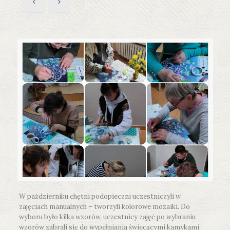
W październiku chętni podopieczni uczestniczyli w
zajęciach manualnych – tworzyli kolorowe mozaiki. Do
wyboru było kilka wzorów, uczestnicy zajęć po wybraniu
wzorów zabrali się do wypełniania świecącymi kamykami