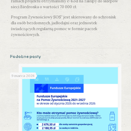
ramach projektu otrzymaliśmy e-Kod na zakupy do sklepów
sieci Biedronka o wartości 70 000 zł.
Program Żywnościowy SOS” jest skierowany do schronisk
dla osób bezdomnych, jadłodajni oraz jednostek
świadczących regularną pomoc w formie paczek
żywnościowych.
Podobne posty
9 marca 2026