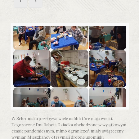
W Schronisku przebywa wiele osób które mają wnuki.
Tegoroczne Dni Babci i Dziadka obchodzone w wyjątkowym
czasie pandemicznym, mimo ograniczeń miały świąteczny
wymiar. Mieszkańcy otrzymali drobne upominki